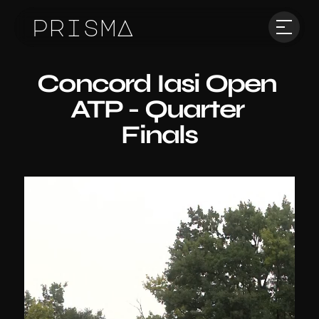
prismA
Concord Iasi Open 
ATP - Quarter 
Finals