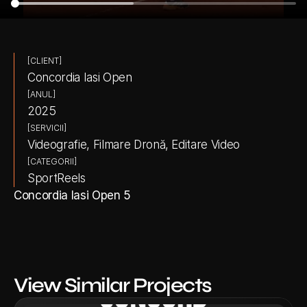
[CLIENT]
Concordia Iasi Open
[ANUL]
2025
[SERVICII]
Videografie, Filmare Dronă, Editare Video
[CATEGORII]
Sport
Reels
Concordia Iasi Open 5
View Similar Projects