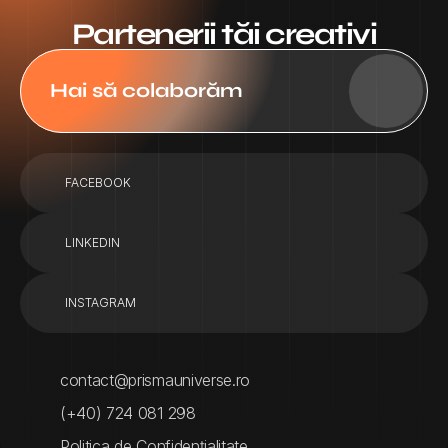
Partenerii tăi creativi
Hai să colaborăm
FACEBOOK
LINKEDIN
INSTAGRAM
contact@prismauniverse.ro
(+40) 724 081 298
Politica de Confidențialitate